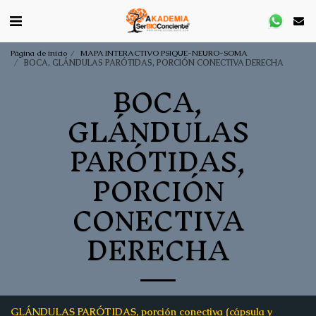
Página de inicio
MAPA INTERACTIVO PSIQUE-NEURO-SOMA
BOCA, GLÁNDULAS PARÓTIDAS, PORCIÓN CONECTIVA DERECHA
BOCA,
GLÁNDULAS
PARÓTIDAS,
PORCIÓN
CONECTIVA
DERECHA
GLÁNDULAS PARÓTIDAS, porción conectiva (cápsula y