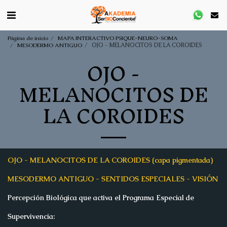
Página de inicio
MAPA INTERACTIVO PSIQUE-NEURO-SOMA
MESODERMO ANTIGUO
OJO - MELANOCITOS DE LA COROIDES
OJO -
MELANOCITOS DE
LA COROIDES
OJO - MELANOCITOS DE LA COROIDES (capa pigmentada)
MESODERMO ANTIGUO -
SENTIDOS ESPECIALES - VISIÓN
Percepción Biológica que activa el Programa Especial de
Supervivencia: