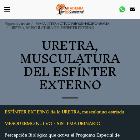
Página de inicio
MAPA INTERACTIVO PSIQUE-NEURO-SOMA
URETRA, MUSCULATURA DEL ESFÍNTER EXTERNO
URETRA,
MUSCULATURA
DEL ESFÍNTER
EXTERNO
ESFÍNTER EXTERNO de la URETRA, musculatura estriada
MESODERMO NUEVO - SISTEMA URINARIO
Percepción Biológica que activa el Programa Especial de