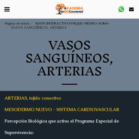
Página de inicio
MAPA INTERACTIVO PSIQUE-NEURO-SOMA
VASOS SANGUÍNEOS, ARTERIAS
VASOS
SANGUÍNEOS,
ARTERIAS
ARTERIAS, tejido conectivo
MESODERMO NUEVO -
SISTEMA CARDIOVASCULAR
Percepción Biológica que activa el Programa Especial de
Supervivencia: